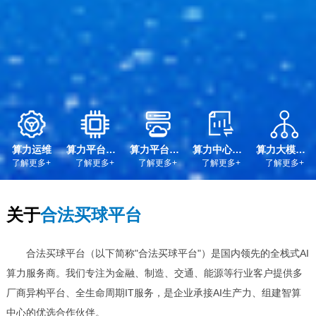
算力运维
算力平台硬件维保
算力平台软件维保
算力中心迁移
算力大模型部署实施
了解更多+
了解更多+
了解更多+
了解更多+
了解更多+
关于
合法买球平台
合法买球平台（以下简称"合法买球平台"）是国内领先的全栈式AI
算力服务商。
我们专注为金融、制造、交通、能源等行业客户提供多
厂商异构平台、全生命周期IT服务，是企业承接AI生产力、组建智算
中心的优选合作伙伴。