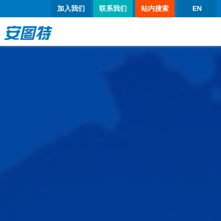
正规买球app
加入我们
联系我们
站内搜索
EN