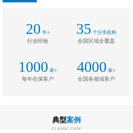
20
35
年+
个分支机构
行业经验
全国区域全覆盖
1000
4000
家+
家+
每年在保客户
全国各领域客户
典型
案例
CLASSIC CASE