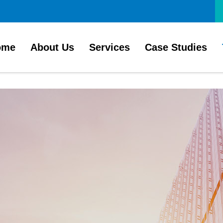
ome
About Us
Services
Case Studies