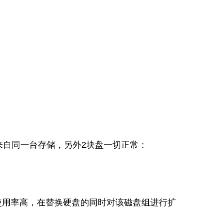
盘均来自同一台存储，另外2块盘一切正常：
使用率高，在替换硬盘的同时对该磁盘组进行扩