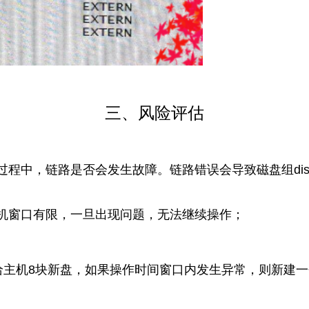
三、风险评估
程中，链路是否会发生故障。链路错误会导致磁盘组dism
机窗口有限，一旦出现问题，无法继续操作；
给主机8块新盘，如果操作时间窗口内发生异常，则新建