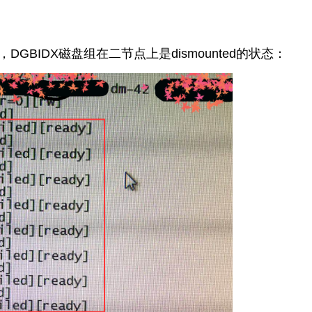
d，DGBIDX磁盘组在二节点上是dismounted的状态：