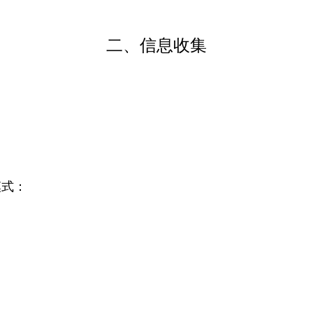
二、信息收集
模式：