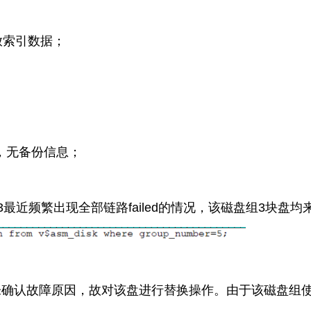
放索引数据；
败，无备份信息；
k3最近频繁出现全部链路failed的情况，该磁盘组3块
未确认故障原因，故对该盘进行替换操作。由于该磁盘组