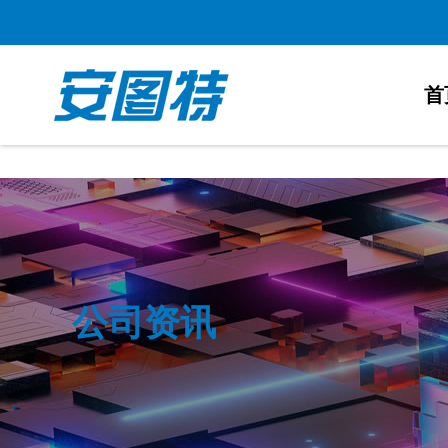
正规买球app
首
公司资讯