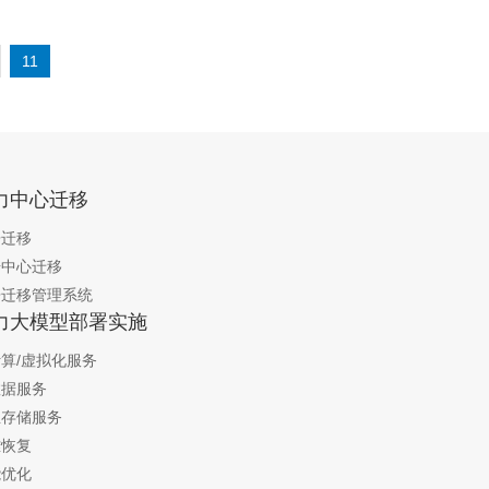
11
力中心迁移
房迁移
据中心迁移
房迁移管理系统
力大模型部署实施
算/虚拟化服务
数据服务
业存储服务
难恢复
能优化