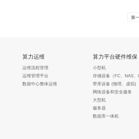
第
算力运维
算力平台硬件维保
运维流程管理
小型机
运维管理平台
存储设备（FC、NAS、I
数据中心整体运维
带库设备 (物理、虚拟)
网络设备和安全服务
大型机
服务器
数据库一体机