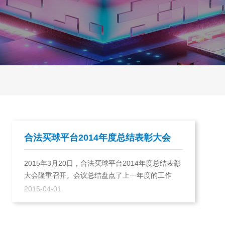
合法买球平台2014年度总结表彰大会
2015年3月20日，合法买球平台2014年度总结表彰
大会隆重召开。会议总结盘点了上一年度的工作
2015-04-01