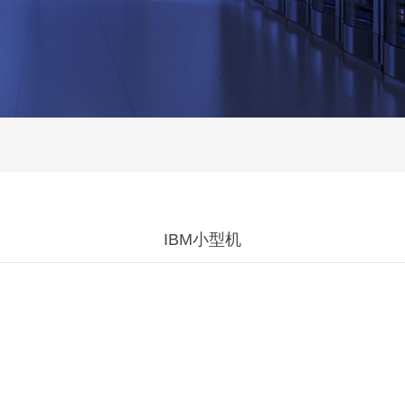
IBM小型机