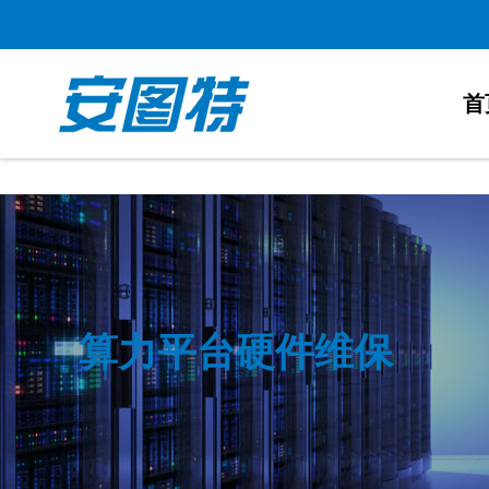
正规买球app
首
算力平台硬件维保