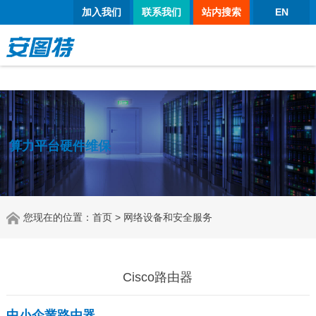
正规买球app
加入我们
联系我们
站内搜索
EN
算力平台硬件维保
您现在的位置：
首页
> 网络设备和安全服务
Cisco路由器
中小企業路由器