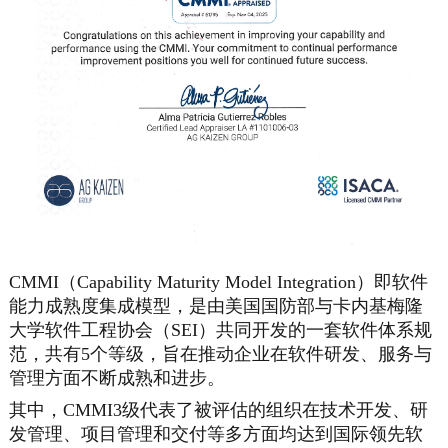
CMMI（Capability Maturity Model Integration）即软件
能力成熟度集成模型，是由美国国防部与卡内基梅隆
大学软件工程协会（SEI）共同开发的一套软件体系规
范，共有5个等级，旨在推动企业在软件研发、服务与
管理方面不断成熟和进步。
其中，CMMI3级代表了被评估的组织在技术开发、研
发管理、项目管理和交付等多方面均达到国际领先软