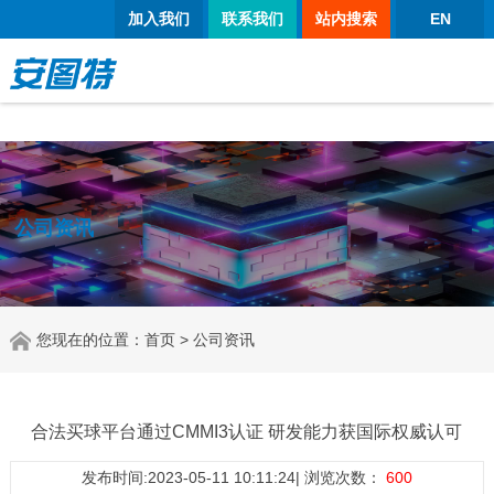
正规买球app
加入我们
联系我们
站内搜索
EN
公司资讯
您现在的位置：
首页
> 公司资讯
合法买球平台通过CMMI3认证 研发能力获国际权威认可
发布时间:2023-05-11 10:11:24| 浏览次数：
600