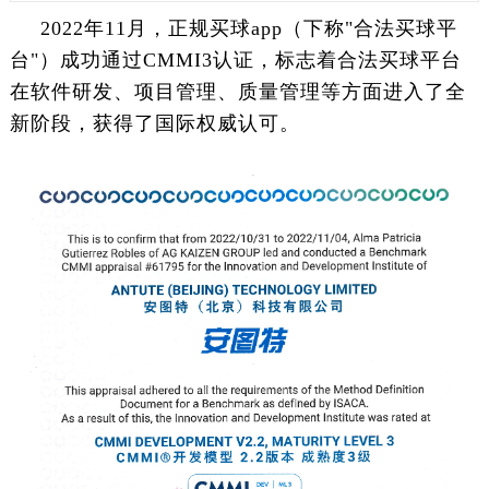
2022年11月，正规买球app（下称"合法买球平
台"）成功通过CMMI3认证，标志着合法买球平台
在软件研发、项目管理、质量管理等方面进入了全
新阶段，获得了国际权威认可。