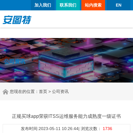
正规买球app
加入我们
联系我们
站内搜索
EN
公司资讯
您现在的位置：
首页
> 公司资讯
正规买球app荣获ITSS运维服务能力成熟度一级证书
发布时间:2023-05-11 10:26:44| 浏览次数：
1736