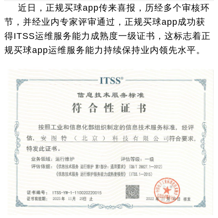
近日，正规买球app传来喜报，历经多个审核环
节，并经业内专家评审通过，正规买球app成功获
得ITSS运维服务能力成熟度一级证书，这标志着正
规买球app运维服务能力持续保持业内领先水平。