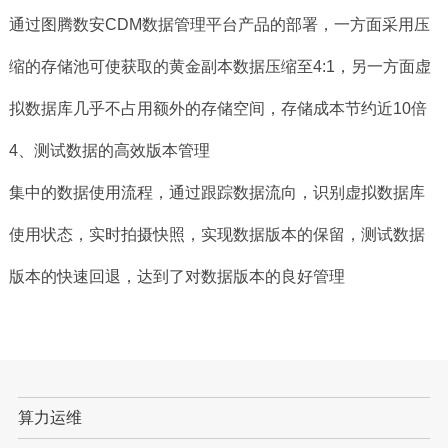
通过图腾数安CDM数据管理平台产品的部署，一方面采用压
缩的存储池可使获取的黄金副本数据压缩至4:1，另一方面虚
拟数据库几乎不占用额外的存储空间，存储成本节约近10倍
4、测试数据的高效版本管理
集中的数据使用流程，通过跟踪数据流向，识别虚拟数据库
使用状态，实时拍摄快照，实现数据版本的保留，测试数据
版本的快速回退，达到了对数据版本的良好管理
算力运维