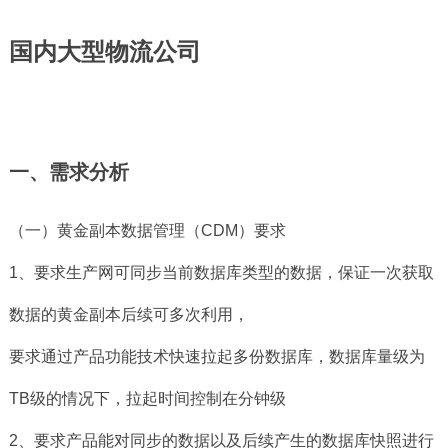
国内大型物流公司
一、需求分析
（一）黄金副本数据管理（CDM）要求
1、要求生产网可同步当前数据库类型的数据，保证一次获取
数据的黄金副本后续可多次利用，
要求通过产品功能技术快速拉起多份数据库，数据库量级为
TB级的情况下，拉起时间控制在分钟级
2、要求产品能对同步的数据以及后续产生的数据库快照进行