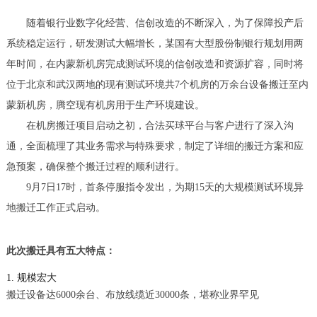
随着银行业数字化经营、信创改造的不断深入，为了保障投产后
系统稳定运行，研发测试大幅增长，某国有大型股份制银行规划用两
年时间，在内蒙新机房完成测试环境的信创改造和资源扩容，同时将
位于北京和武汉两地的现有测试环境共7个机房的万余台设备搬迁至内
蒙新机房，腾空现有机房用于生产环境建设。
在机房搬迁项目启动之初，合法买球平台与客户进行了深入沟
通，全面梳理了其业务需求与特殊要求，制定了详细的搬迁方案和应
急预案，确保整个搬迁过程的顺利进行。
9月7日17时，首条停服指令发出，为期15天的大规模测试环境异
地搬迁工作正式启动。
此次搬迁具有五大特点：
1. 规模宏大
搬迁设备达6000余台、布放线缆近30000条，堪称业界罕见