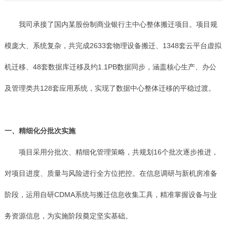
我司承接了国内某股份制商业银行主中心整体搬迁项目。项目规
模庞大、系统复杂，共完成2633套物理设备搬迁、1348套云平台虚拟
机迁移、48套数据库迁移及约1.1PB数据同步，涵盖核心生产、办公
及管理类共128套应用系统，实现了数据中心整体迁移的平稳过渡。
一、精细化分批次实施
项目采用分批次、精细化管理策略，共规划16个批次逐步推进，
对项目进度、质量与风险进行全方位把控。在信息调研与新机房准备
阶段，运用自研CDMA系统与搬迁信息收集工具，精准掌握设备与业
务资源信息，为实施阶段奠定坚实基础。