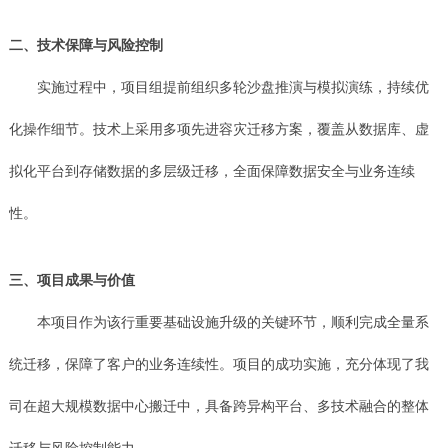
二、技术保障与风险控制
实施过程中，项目组提前组织多轮沙盘推演与模拟演练，持续优
化操作细节。技术上采用多项先进容灾迁移方案，覆盖从数据库、虚
拟化平台到存储数据的多层级迁移，全面保障数据安全与业务连续
性。
三、项目成果与价值
本项目作为该行重要基础设施升级的关键环节，顺利完成全量系
统迁移，保障了客户的业务连续性。项目的成功实施，充分体现了我
司在超大规模数据中心搬迁中，具备跨异构平台、多技术融合的整体