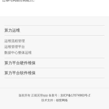
迁移与风险控制能力。
算力运维
运维流程管理
运维管理平台
数据中心整体运维
算力平台硬件维保
算力平台软件维保
版权所有 正规买球app 备案号：
京ICP备17074963号-2
技术支持：
创世网络