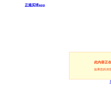
正规买球app
此内容正
如果您的浏