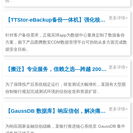
控..
更多详情+
【TTStor-eBackup备份一体机】强化核心数据…
针对客户备份需求，正规买球app为数据中心量身定制了数据备份
方案，旗下产品图腾数安CDM数据管理平台可协助从多方面完成数
据安全目标。
更多详情+
【搬迁】专业服务，信赖之选---跨越 2000 …
为了保障投产后系统稳定运行，研发测试大幅增长，某国有大型股
份制银行规划完成测试环境的信创改造和资源扩容..
更多详情+
【GaussDB 数据库】响应信创，解决痛点：某…
为响应国家金融信创战略，某银行推进核心系统至 GaussDB 集中