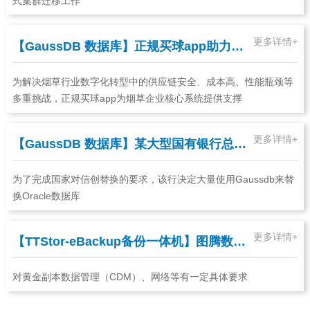
式集群迁移工作
更多详情+
【GaussDB 数据库】正规买球app助力某烟草公司数…
为解决烟草行业数字化转型中的供应链安全、成本高、性能瓶颈等
多重挑战，正规买球app为烟草企业核心系统提供支撑
更多详情+
【GaussDB 数据库】某大型国有银行总行完成…
为了完成国家对信创替换的要求，该行决定大量使用Gaussdb来替
换Oracle数据库
更多详情+
【TTStor-eBackup备份一体机】图腾数安CDM…
对黄金副本数据管理（CDM）、网络等有一定具体要求