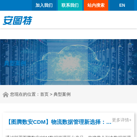
正规买球app
加入我们
联系我们
站内搜索
EN
典型案例
您现在的位置：
首页
> 典型案例
更多详情+
【图腾数安CDM】物流数据管理新选择：图腾…